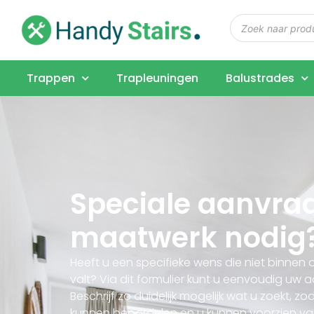
Trappen
Trapleuningen
Balustrades
Speciale aanvraa
maatwerk nodig
Heeft u een specifieke wens die niet binnen
valt? Via dit formulier kunt u eenvoudig uw 
Beschrijf zo duidelijk mogelijk wat u zoekt, zo
kunnen beoordelen en u kunnen voorzien v