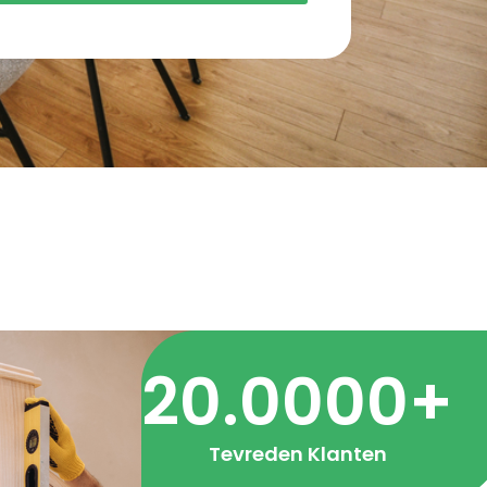
20.000
0
+
Tevreden Klanten