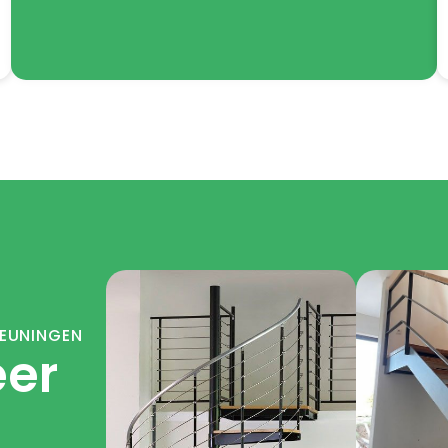
LEUNINGEN
eer