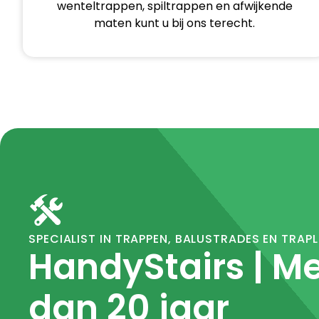
wenteltrappen, spiltrappen en afwijkende
maten kunt u bij ons terecht.
SPECIALIST IN TRAPPEN, BALUSTRADES EN TRAP
HandyStairs | M
dan 20 jaar