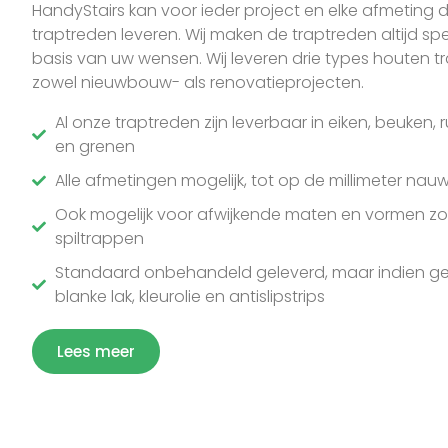
HandyStairs kan voor ieder project en elke afmeting 
traptreden leveren. Wij maken de traptreden altijd s
basis van uw wensen. Wij leveren drie types houten t
zowel nieuwbouw- als renovatieprojecten.
Al onze traptreden zijn leverbaar in eiken, beuken, 
en grenen
Alle afmetingen mogelijk, tot op de millimeter nau
Ook mogelijk voor afwijkende maten en vormen zo
spiltrappen
Standaard onbehandeld geleverd, maar indien ge
blanke lak, kleurolie en antislipstrips
Lees meer