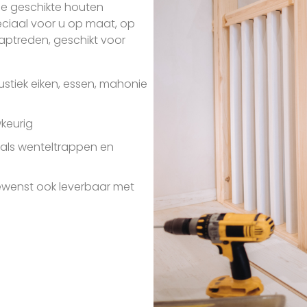
de geschikte houten
peciaal voor u op maat, op
raptreden, geschikt voor
rustiek eiken, essen, mahonie
wkeurig
als wenteltrappen en
wenst ook leverbaar met