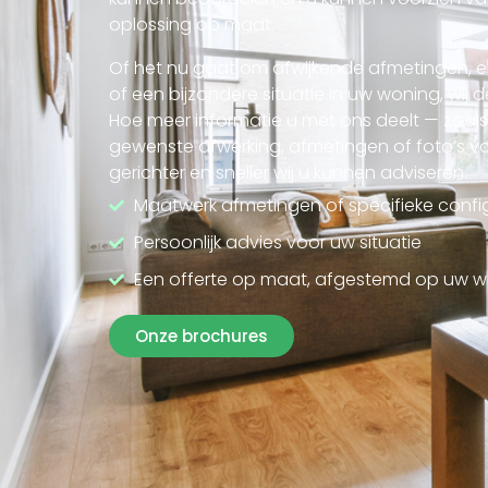
oplossing op maat.
Of het nu gaat om afwijkende afmetingen, ee
of een bijzondere situatie in uw woning, wij
Hoe meer informatie u met ons deelt — zoals
gewenste afwerking, afmetingen of foto’s va
gerichter en sneller wij u kunnen adviseren.
Maatwerk afmetingen of specifieke confi
Persoonlijk advies voor uw situatie
Een offerte op maat, afgestemd op uw 
Onze brochures