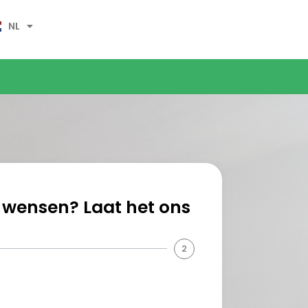
NL
 wensen? Laat het ons
2