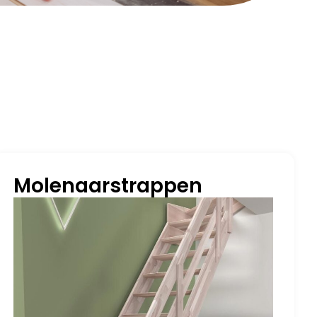
Molenaarstrappen