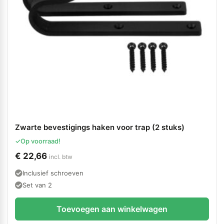
Zwarte bevestigings haken voor trap (2 stuks)
✓
Op voorraad!
€
22,66
incl. btw
Inclusief schroeven
Set van 2
Toevoegen aan winkelwagen