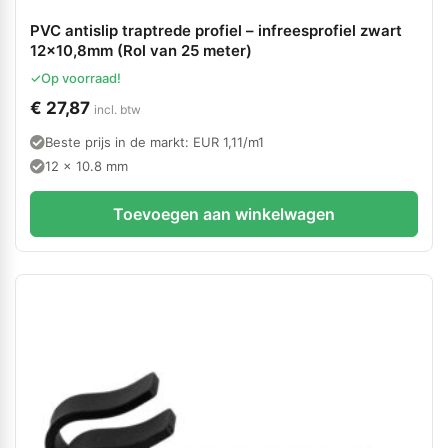
PVC antislip traptrede profiel – infreesprofiel zwart
12×10,8mm (Rol van 25 meter)
✓
Op voorraad!
€
27,87
incl. btw
Beste prijs in de markt: EUR 1,11/m1
12 x 10.8 mm
Toevoegen aan winkelwagen