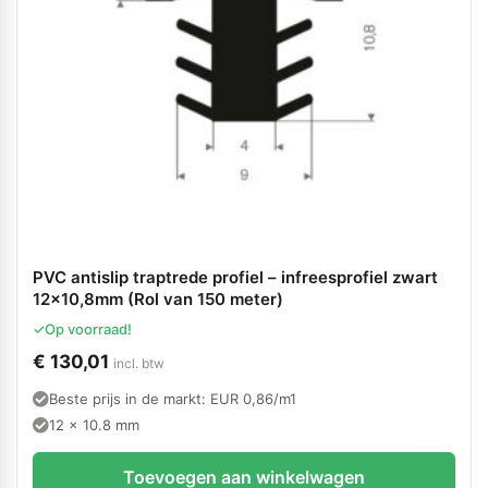
PVC antislip traptrede profiel – infreesprofiel zwart
12×10,8mm (Rol van 150 meter)
✓
Op voorraad!
€
130,01
incl. btw
Beste prijs in de markt: EUR 0,86/m1
12 x 10.8 mm
Toevoegen aan winkelwagen