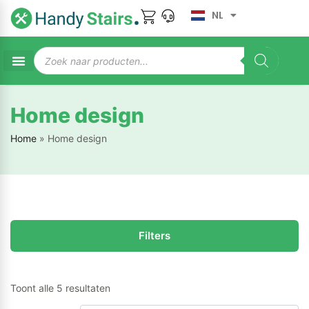
NL
Home design
Home
»
Home design
Filters
Toont alle 5 resultaten