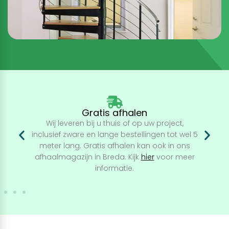
Retourbeleid
U kunt al onze producten binnen 14 dagen na
ontvangst retourneren. Bekijk
hier
onze
retourvoorwaarden.