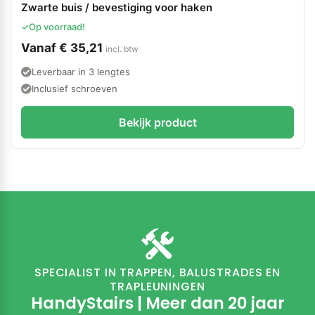
Zwarte buis / bevestiging voor haken
✓
Op voorraad!
Vanaf
€
35,21
incl. btw
Leverbaar in 3 lengtes
Inclusief schroeven
Bekijk product
SPECIALIST IN TRAPPEN, BALUSTRADES EN
TRAPLEUNINGEN
HandyStairs | Meer dan 20 jaar