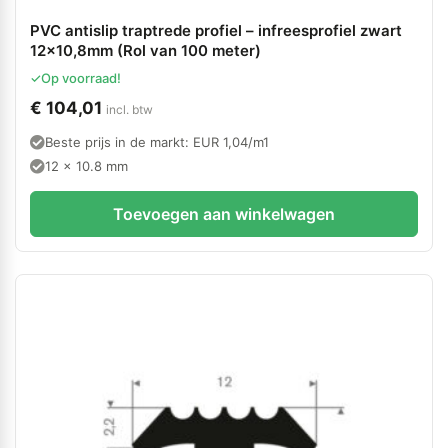
PVC antislip traptrede profiel – infreesprofiel zwart
12×10,8mm (Rol van 100 meter)
✓
Op voorraad!
€
104,01
incl. btw
Beste prijs in de markt: EUR 1,04/m1
12 x 10.8 mm
Toevoegen aan winkelwagen