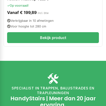
✓
Op voorraad!
Vanaf
€
199,89
incl. btw
Verkrijgbaar in 10 afmetingen
Voor hoogte tot 280 cm
Bekijk product
SPECIALIST IN TRAPPEN, BALUSTRADES EN
TRAPLEUNINGEN
HandyStairs | Meer dan 20 jaar
ervaring.