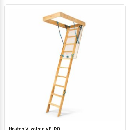
Houten Vlizotrap VELDO