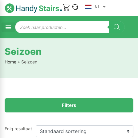
NL
Seizoen
Home
»
Seizoen
Filters
Enig resultaat