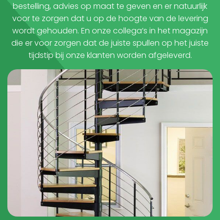
bestelling, advies op maat te geven en er natuurlijk
voor te zorgen dat u op de hoogte van de levering
wordt gehouden. En onze collega’s in het magazijn
die er voor zorgen dat de juiste spullen op het juiste
tijdstip bij onze klanten worden afgeleverd.