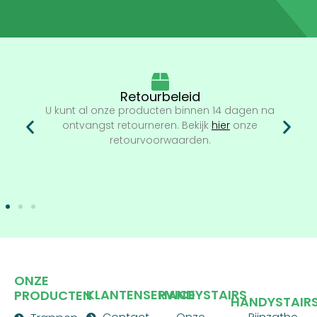
Retourbeleid
U kunt al onze producten binnen 14 dagen na
ontvangst retourneren. Bekijk
hier
onze
retourvoorwaarden.
ONZE
KLANTENSERVICE
HANDYSTAIRS
PRODUCTEN
HANDYSTAIR