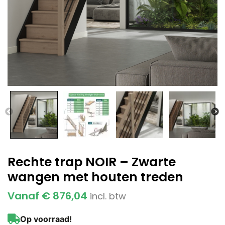
Rechte trap NOIR – Zwarte
wangen met houten treden
Vanaf
€
876,04
incl. btw
Op voorraad!