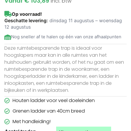
Vanaf
€
103,89
incl. btw
Op voorraad!
Geschatte levering:
dinsdag 11 augustus – woensdag
12 augustus
Nog sneller af te halen op één van onze afhaalpunten
Deze ruimtebesparende trap is ideaal voor
hoogslapers maar kan in alle ruimtes van het
huishouden gebruikt worden, of het nu gaat om een
ruimtebesparende trap in de woonkamer, een
hoogslaperladder in de kinderkamer, een ladder in
inloopkasten, een ruimtebesparende trap in de
bijkeuken of in werkplaatsen.
Houten ladder voor veel doeleinden
Grenen ladder van 40cm breed
Met handleiding!