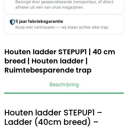
Bezorgd door gespecialiseerde transporteur, of direct
afhalen uit een van onze magazijnen.
5 jaar fabrieksgarantie
Koop met vertrouwen — wij staan achter elke trap.
Houten ladder STEPUP1 | 40 cm
breed | Houten ladder |
Ruimtebesparende trap
Beschrijving
Houten ladder STEPUP1 –
Ladder (40cm breed) –