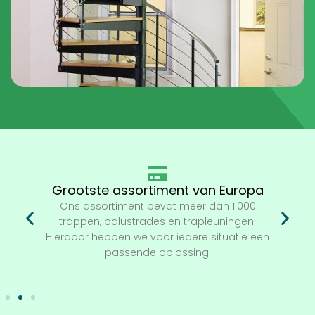
Grootste assortiment van Europa
Ons assortiment bevat meer dan 1.000
trappen, balustrades en trapleuningen.
Hierdoor hebben we voor iedere situatie een
passende oplossing.