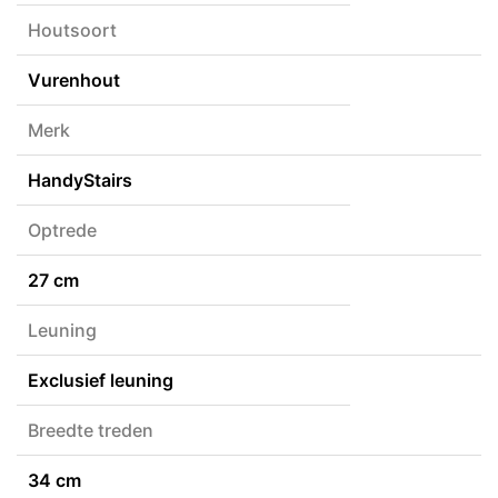
Houtsoort
Vurenhout
Merk
HandyStairs
Optrede
27 cm
Leuning
Exclusief leuning
Breedte treden
34 cm