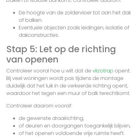
balken of isolatie aankomt. Controleer daarom:
De hoogte van de zoldervloer tot aan het dak
of balken.
Eventuele objecten zoals leidingen, isolatie of
dakconstructies.
Stap 5: Let op de richting
van openen
Controleer vooral hoe u wilt dat de
vlizotrap
opent.
Bij veel woningen wordt pas tijdens de montage
duidelijk dat het luik in de verkeerde richting opent,
waardoor het tegen een muur of balk terechtkomt.
Controleer daarom vooraf:
de gewenste draairichting,
of deuren en doorgangen toegankelijk blijven,
of het openen voldoende vrije ruimte heeft.