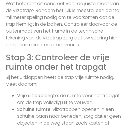
Wat betekent dit concreet voor de juiste maat van
de vlizotrap? Rondom het luik is meestal een aantal
milimeter speling nodig om te voorkomen dat de
trap klem ligt in de balken. Controleer daarvoor de
buitenmaat van het frame in de technische
tekening van de vlizotrap zorg dat uw sparing hier
een paar millimeter ruimer voor is.
Stap 3: Controleer de vrije
ruimte onder het trapgat
Bij het uitklappen heeft de trap vrije ruimte nodig.
Meet daarom:
Vrije uitlooplengte
: de ruimte vóór het trapgat
om de trap volledig uit te vouwen.
Schuine ruimte
: vlizotrappen openen in een
schuine baan naar beneden; zorg dat er geen
objecten in de weg staan zoals kasten of