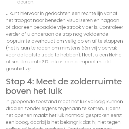
deuren.
U kunt hiervoor in gedachten een rechte lijn vanaf
het trapgat naar beneden visualiseren en nagaan
of daar een bepaalde vrije strook vloer is. Controleer
verder of u onderaan de trap nog voldoende
loopruimte overhoudt om veilig op en af te stappen
(het is aan te raden om minstens één vrij vloervak
voor de laatste trede te hebben). Heeft u een kleine
of smalle ruimte? Dan kan een compact model
geschikt zijn.
Stap 4: Meet de zolderruimte
boven het luik
In geopende toestand moet het luik volledig kunnen
draaien zonder ergens tegenaan te komen. Tijdens
het openen maakt het luik normaal gesproken eerst
een boog, daarbij is het belangrijk dat hij niet tegen