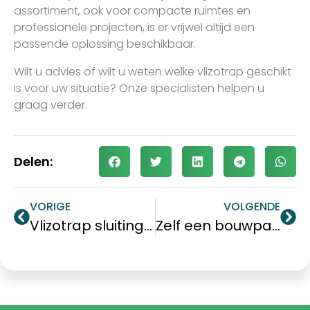
assortiment, ook voor compacte ruimtes en
professionele projecten, is er vrijwel altijd een
passende oplossing beschikbaar.
Wilt u advies of wilt u weten welke vlizotrap geschikt
is voor uw situatie? Onze specialisten helpen u
graag verder.
Delen:
VORIGE
VOLGENDE
Vlizotrap sluiting: hoe werkt de sluiting voor een vlizotrap?
Zelf een bouwpakkettrap plaatsen? Dit moeten doe-het-zelvers weten over hoogte & uitval