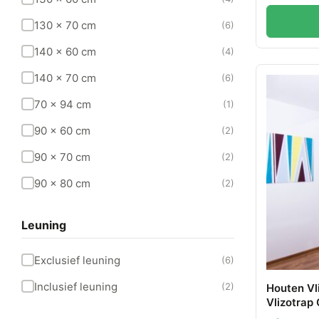
130 x 70 cm
(6)
140 x 60 cm
(4)
140 x 70 cm
(6)
70 x 94 cm
(1)
90 x 60 cm
(2)
90 x 70 cm
(2)
90 x 80 cm
(2)
Leuning
Exclusief leuning
(6)
Inclusief leuning
(2)
Houten Vl
Vlizotrap
Inklapbar