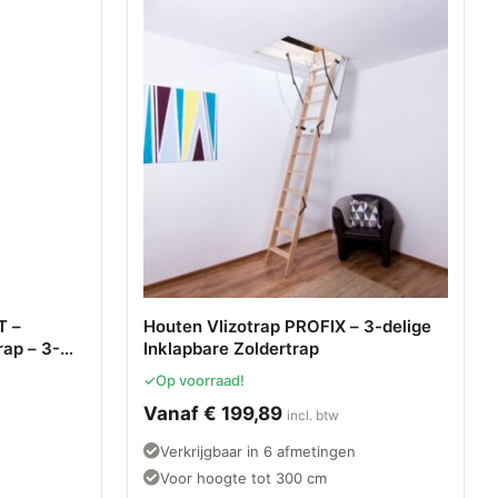
T –
Houten Vlizotrap PROFIX – 3-delige
ap – 3-
Inklapbare Zoldertrap
ap met Wit
✓
Op voorraad!
 Treden
Vanaf
€
199,89
incl. btw
Verkrijgbaar in 6 afmetingen
Voor hoogte tot 300 cm