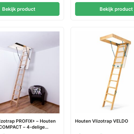
Bekijk product
Bekijk product
izotrap PROFIX+ – Houten
Houten Vlizotrap VELDO
 COMPACT – 4-delige
e Zoldertrap en Houten