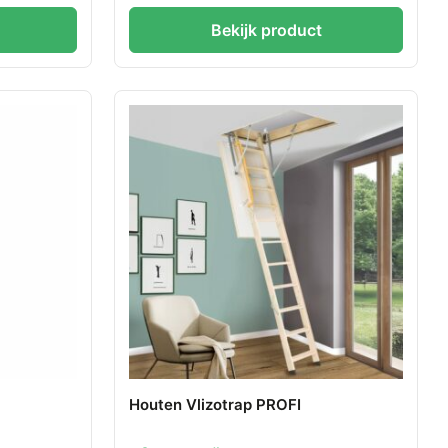
Bekijk product
Houten Vlizotrap PROFI