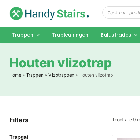
Trappen
Trapleuningen
Balustrades
Houten vlizotrap
Home
»
Trappen
»
Vlizotrappen
»
Houten vlizotrap
Filters
Toont alle 9 r
Trapgat