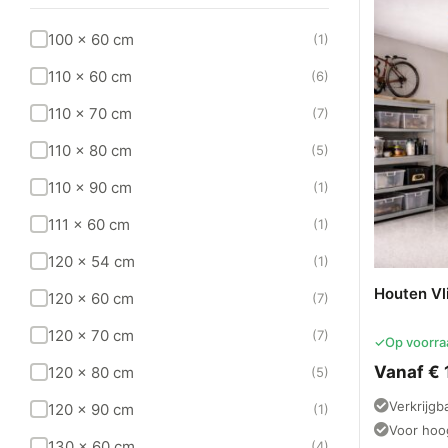
100 x 60 cm
(1)
110 x 60 cm
(6)
110 x 70 cm
(7)
110 x 80 cm
(5)
110 x 90 cm
(1)
111 x 60 cm
(1)
120 x 54 cm
(1)
Houten V
120 x 60 cm
(7)
120 x 70 cm
(7)
✓
Op voorra
Vanaf
€
120 x 80 cm
(5)
Verkrijgb
120 x 90 cm
(1)
Voor hoo
130 x 60 cm
(4)