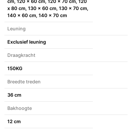
cm, 120 x 60 cm, 120 x 70 cm, 120
x 80 cm, 130 x 60 cm, 130 x 70 cm,
140 x 60 cm, 140 x 70 cm
Leuning
Exclusief leuning
Draagkracht
150KG
Breedte treden
36 cm
Bakhoogte
12 cm