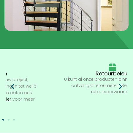
Retourbeleid
U kunt al onze producten binnen 14 dagen na
ontvangst retourneren. Bekijk
hier
onze
retourvoorwaarden.