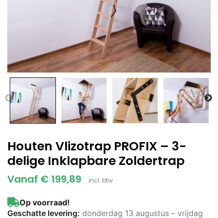
Houten Vlizotrap PROFIX – 3-
delige Inklapbare Zoldertrap
Vanaf
€
199,89
incl. btw
Op voorraad!
Geschatte levering:
donderdag 13 augustus – vrijdag