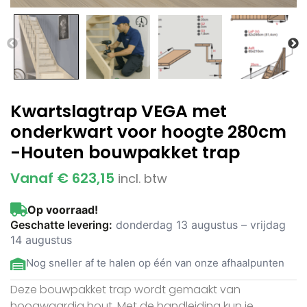
Kwartslagtrap VEGA met
onderkwart voor hoogte 280cm
-Houten bouwpakket trap
Vanaf
€
623,15
incl. btw
Op voorraad!
Geschatte levering:
donderdag 13 augustus – vrijdag
14 augustus
Nog sneller af te halen op één van onze afhaalpunten
Deze bouwpakket trap wordt gemaakt van
hoogwaardig hout. Met de handleiding kun je