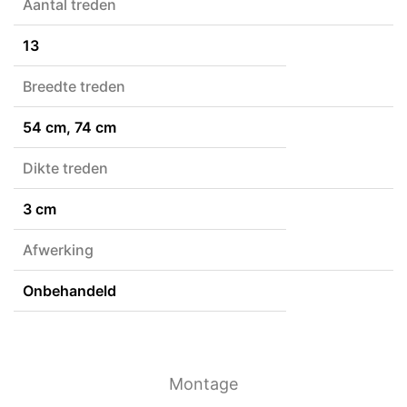
Aantal treden
13
Breedte treden
54 cm, 74 cm
Dikte treden
3 cm
Afwerking
Onbehandeld
Montage