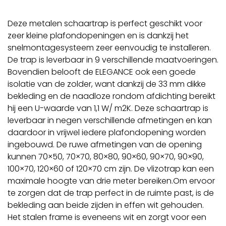
Deze metalen schaartrap is perfect geschikt voor
zeer kleine plafondopeningen en is dankzij het
snelmontagesysteem zeer eenvoudig te installeren.
De trap is leverbaar in 9 verschillende maatvoeringen.
Bovendien belooft de ELEGANCE ook een goede
isolatie van de zolder, want dankzij de 33 mm dikke
bekleding en de naadloze rondom afdichting bereikt
hij een U-waarde van 1,1 W/ m2K. Deze schaartrap is
leverbaar in negen verschillende afmetingen en kan
daardoor in vrijwel iedere plafondopening worden
ingebouwd. De ruwe afmetingen van de opening
kunnen 70×50, 70×70, 80×80, 90×60, 90×70, 90×90,
100×70, 120×60 of 120×70 cm zijn. De vlizotrap kan een
maximale hoogte van drie meter bereiken.Om ervoor
te zorgen dat de trap perfect in de ruimte past, is de
bekleding aan beide zijden in effen wit gehouden.
Het stalen frame is eveneens wit en zorgt voor een