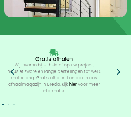
Retourbeleid
U kunt al onze producten binnen 14 dagen na
ontvangst retourneren. Bekijk
hier
onze
retourvoorwaarden.